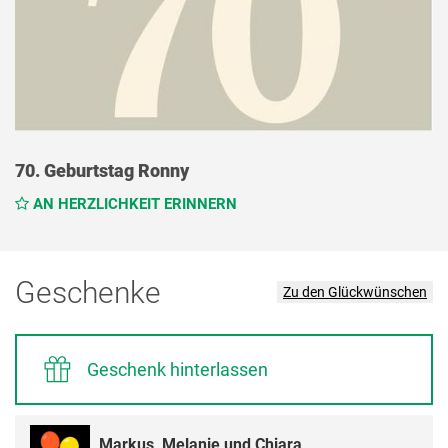
70. Geburtstag Ronny
AN HERZLICHKEIT ERINNERN
Geschenke
Zu den Glückwünschen
Geschenk hinterlassen
Markus, Melanie und Chiara